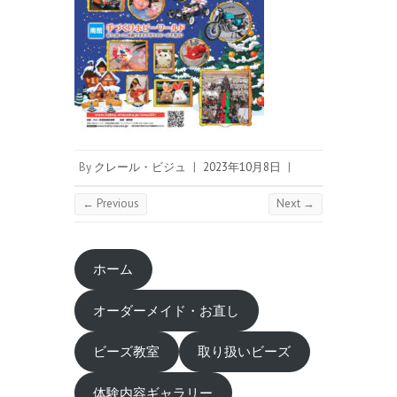
By
クレール・ビジュ
|
2023年10月8日
|
← Previous
Next →
ホーム
オーダーメイド・お直し
ビーズ教室
取り扱いビーズ
体験内容ギャラリー