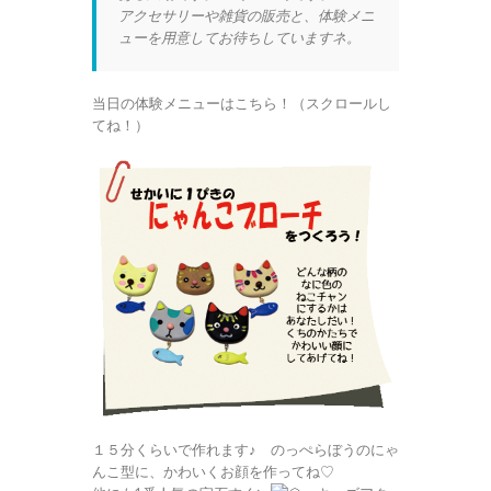
アクセサリーや雑貨の販売と、体験メニ
ューを用意してお待ちしていますネ。
当日の体験メニューはこちら！（スクロールし
てね！）
１５分くらいで作れます♪ のっぺらぼうのにゃ
んこ型に、かわいくお顔を作ってね♡