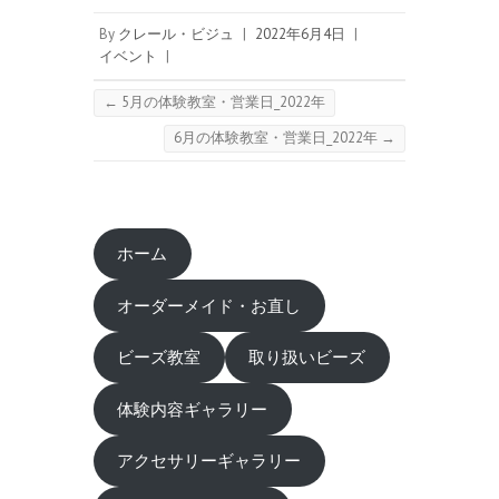
By
クレール・ビジュ
|
2022年6月4日
|
イベント
|
←
5月の体験教室・営業日_2022年
6月の体験教室・営業日_2022年
→
ホーム
オーダーメイド・お直し
ビーズ教室
取り扱いビーズ
体験内容ギャラリー
アクセサリーギャラリー