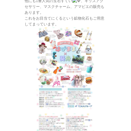
他にも1番人気の宝石すくい
、
キッズアク
セサリー、マスクチャーム、アマビエの販売も
あります。
これをお目当てにくるという鉱物化石もご用意
してまっています。