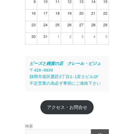
9
10
11
12
13
14
15
16
17
18
19
20
21
22
23
24
25
26
27
28
29
30
31
1
2
3
4
5
ビーズと雑貨の店　クレール・ビジュ
〒420-0839
静岡市葵区鷹匠3丁目2-1富士ビル2F
不定営業の為必ず事前にご連絡下さい
アクセス・お問合せ
検索