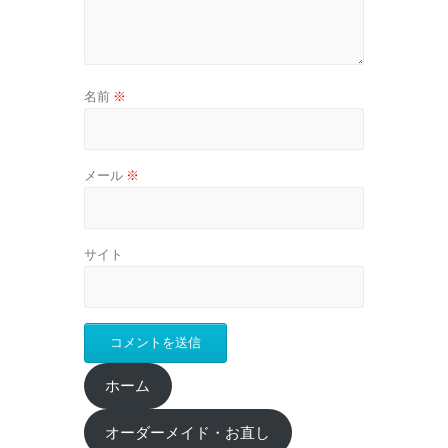
名前
※
メール
※
サイト
ホーム
オーダーメイド・お直し