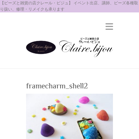
【ビーズと雑貨の店クレール・ビジュ】 イベント出店、講師、ビーズ各種取
り扱い、修理・リメイクも承ります
framecharm_shell2