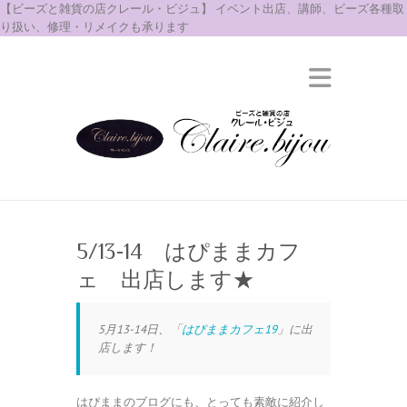
【ビーズと雑貨の店クレール・ビジュ】 イベント出店、講師、ビーズ各種取
り扱い、修理・リメイクも承ります
5/13-14 はぴままカフ
ェ 出店します★
5月13-14日、「
はぴままカフェ19
」に出
店します！
はぴままのブログにも、とっても素敵に紹介し