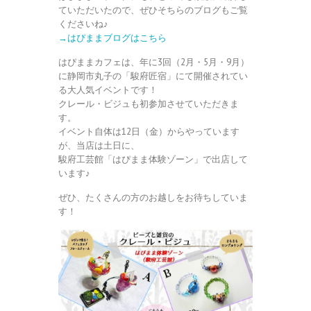
ていただいたので、ぜひそちらのブログもご覧
くださいね♪
→はぴままブログはこちら
はぴままカフェは、年に3回（2月・5月・9月）
に静岡市丸子の「駿府匠宿」にて開催されてい
る大人気イベントです！
クレール・ビジュも初参加させていただきま
す。
イベント自体は12日（金）からやっています
が、当店は土日に、
駿府工芸館「はぴまま体験ゾーン」で出店して
います♪
ぜひ、たくさんの方のお越しをお待ちしていま
す！