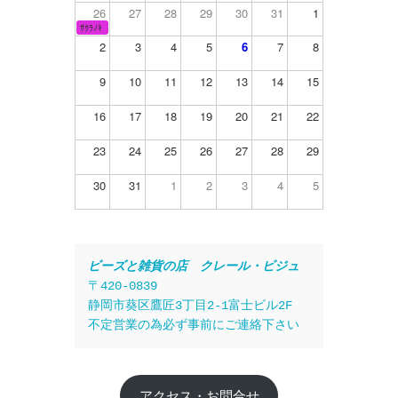
26
27
28
29
30
31
1
ｻｸﾗﾉｷ
2
3
4
5
6
7
8
9
10
11
12
13
14
15
16
17
18
19
20
21
22
23
24
25
26
27
28
29
30
31
1
2
3
4
5
ビーズと雑貨の店　クレール・ビジュ
〒420-0839
静岡市葵区鷹匠3丁目2-1富士ビル2F
不定営業の為必ず事前にご連絡下さい
アクセス・お問合せ