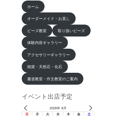
ホーム
オーダーメイド・お直し
ビーズ教室
取り扱いビーズ
体験内容ギャラリー
アクセサリーギャラリー
雑貨・天然石・化石
書道教室・作文教室のご案内
イベント出店予定
2026年 8月
日
月
火
水
木
金
土