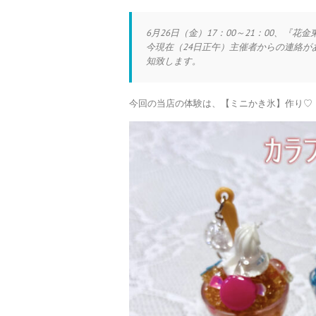
6月26日（金）17：00～21：00、
今現在（24日正午）主催者からの連絡
知致します。
今回の当店の体験は、【ミニかき氷】作り♡