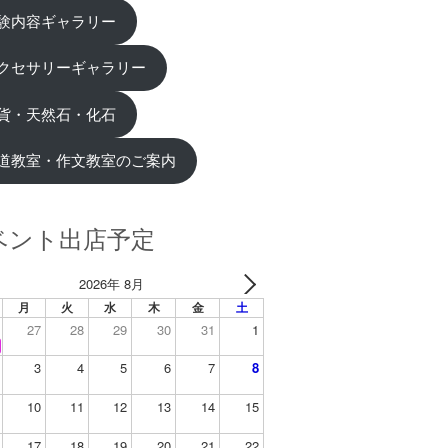
験内容ギャラリー
クセサリーギャラリー
貨・天然石・化石
道教室・作文教室のご案内
ベント出店予定
2026年 8月
月
火
水
木
金
土
27
28
29
30
31
1
3
4
5
6
7
8
10
11
12
13
14
15
17
18
19
20
21
22