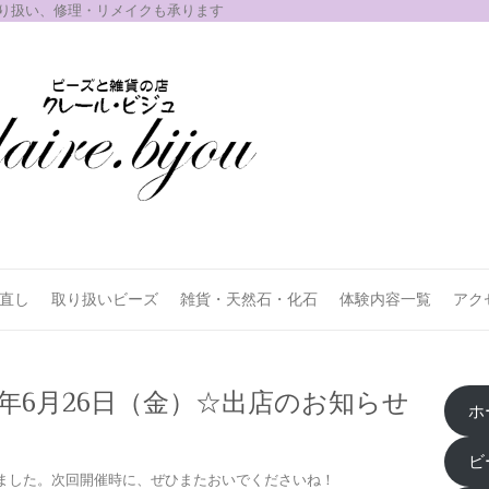
取り扱い、修理・リメイクも承ります
お直し
取り扱いビーズ
雑貨・天然石・化石
体験内容一覧
アク
6年6月26日（金）☆出店のお知らせ
ホ
ビ
ました。次回開催時に、ぜひまたおいでくださいね！