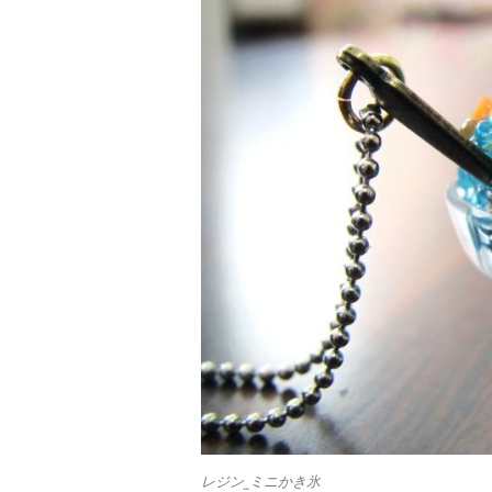
レジン_ミニかき氷