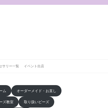
セサリー一覧
イベント出店
ーム
オーダーメイド・お直し
ーズ教室
取り扱いビーズ