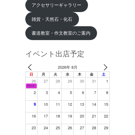
アクセサリーギャラリー
雑貨・天然石・化石
書道教室・作文教室のご案内
イベント出店予定
2026年 8月
日
月
火
水
木
金
土
26
27
28
29
30
31
1
ｻｸﾗﾉｷ
2
3
4
5
6
7
8
9
10
11
12
13
14
15
16
17
18
19
20
21
22
23
24
25
26
27
28
29