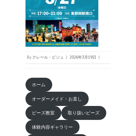
By
クレール・ビジュ
|
2026年3月19日
|
ホーム
オーダーメイド・お直し
ビーズ教室
取り扱いビーズ
体験内容ギャラリー