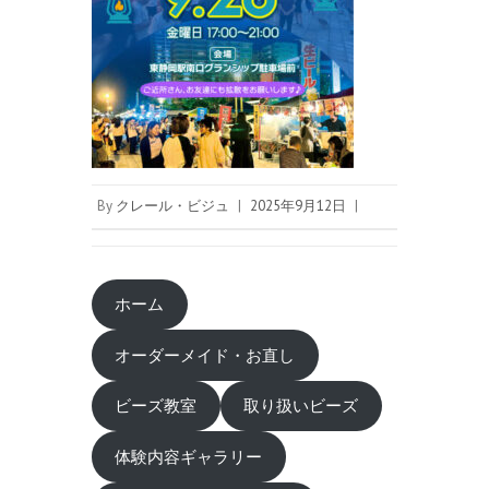
By
クレール・ビジュ
|
2025年9月12日
|
ホーム
オーダーメイド・お直し
ビーズ教室
取り扱いビーズ
体験内容ギャラリー