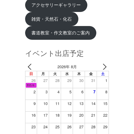
アクセサリーギャラリー
雑貨・天然石・化石
書道教室・作文教室のご案内
イベント出店予定
2026年 8月
日
月
火
水
木
金
土
26
27
28
29
30
31
1
ｻｸﾗﾉｷ
2
3
4
5
6
7
8
9
10
11
12
13
14
15
16
17
18
19
20
21
22
23
24
25
26
27
28
29