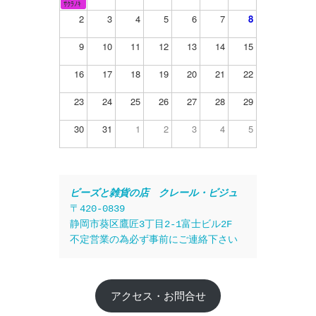
ｻｸﾗﾉｷ
2
3
4
5
6
7
8
9
10
11
12
13
14
15
16
17
18
19
20
21
22
23
24
25
26
27
28
29
30
31
1
2
3
4
5
ビーズと雑貨の店　クレール・ビジュ
〒420-0839
静岡市葵区鷹匠3丁目2-1富士ビル2F
不定営業の為必ず事前にご連絡下さい
アクセス・お問合せ