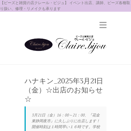
【ビーズと雑貨の店クレール・ビジュ】 イベント出店、講師、ビーズ各種取
り扱い、修理・リメイクも承ります
ハナキン_2025年3月21日
（金）☆出店のお知らせ
☆
3月21日（金）16：00～21：00、『花金
東静岡夜市』に久しぶりに出店します！
開催時刻は１時間早い１６時です。学校