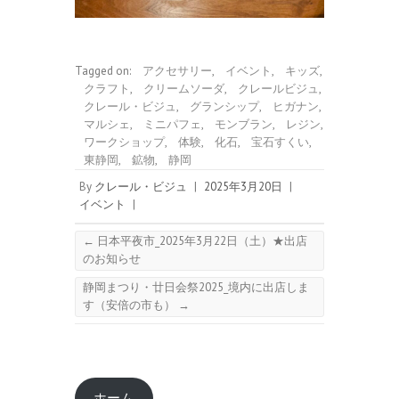
Tagged on:
アクセサリー
,
イベント
,
キッズ
,
クラフト
,
クリームソーダ
,
クレールビジュ
,
クレール・ビジュ
,
グランシップ
,
ヒガナン
,
マルシェ
,
ミニパフェ
,
モンブラン
,
レジン
,
ワークショップ
,
体験
,
化石
,
宝石すくい
,
東静岡
,
鉱物
,
静岡
By
クレール・ビジュ
|
2025年3月20日
|
イベント
|
←
日本平夜市_2025年3月22日（土）★出店
のお知らせ
静岡まつり・廿日会祭2025_境内に出店しま
す（安倍の市も）
→
ホーム