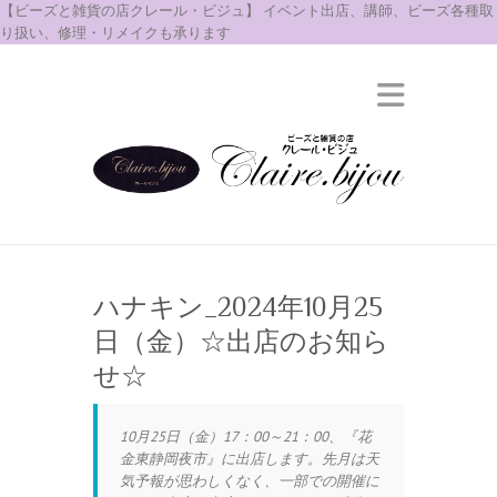
【ビーズと雑貨の店クレール・ビジュ】 イベント出店、講師、ビーズ各種取
り扱い、修理・リメイクも承ります
ハナキン_2024年10月25
日（金）☆出店のお知ら
せ☆
10月25日（金）17：00～21：00、『花
金東静岡夜市』に出店します。先月は天
気予報が思わしくなく、一部での開催に