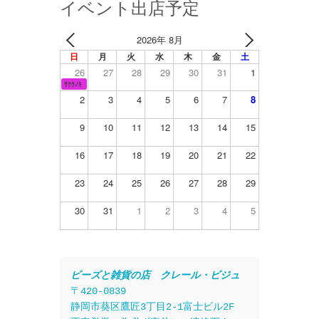
イベント出店予定
2026年 8月
日
月
火
水
木
金
土
26
27
28
29
30
31
1
ｻｸﾗﾉｷ
2
3
4
5
6
7
8
9
10
11
12
13
14
15
16
17
18
19
20
21
22
23
24
25
26
27
28
29
30
31
1
2
3
4
5
ビーズと雑貨の店　クレール・ビジュ
〒420-0839
静岡市葵区鷹匠3丁目2-1富士ビル2F