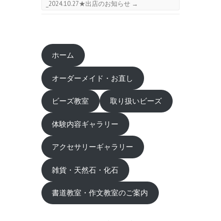
_2024.10.27★出店のお知らせ
→
ホーム
オーダーメイド・お直し
ビーズ教室
取り扱いビーズ
体験内容ギャラリー
アクセサリーギャラリー
雑貨・天然石・化石
書道教室・作文教室のご案内