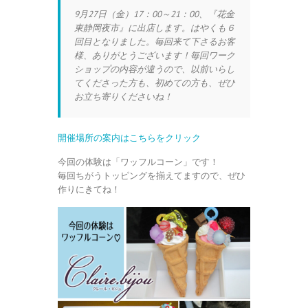
9月27日（金）17：00～21：00、『花金
東静岡夜市』に出店します。はやくも６
回目となりました。毎回来て下さるお客
様、ありがとうございます！毎回ワーク
ショップの内容が違うので、以前いらし
てくださった方も、初めての方も、ぜひ
お立ち寄りくださいね！
開催場所の案内はこちらをクリック
今回の体験は「ワッフルコーン」です！
毎回ちがうトッピングを揃えてますので、ぜひ
作りにきてね！