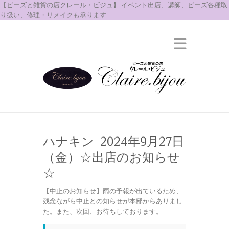
【ビーズと雑貨の店クレール・ビジュ】 イベント出店、講師、ビーズ各種取
り扱い、修理・リメイクも承ります
ハナキン_2024年9月27日
（金）☆出店のお知らせ
☆
【中止のお知らせ】雨の予報が出ているため、
残念ながら中止との知らせが本部からありまし
た。また、次回、お待ちしております。