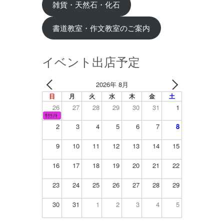
雑貨・天然石・化石
書道教室・作文教室のご案内
イベント出店予定
2026年 8月
日
月
火
水
木
金
土
26
27
28
29
30
31
1
ｻｸﾗﾉｷ
2
3
4
5
6
7
8
9
10
11
12
13
14
15
16
17
18
19
20
21
22
23
24
25
26
27
28
29
30
31
1
2
3
4
5