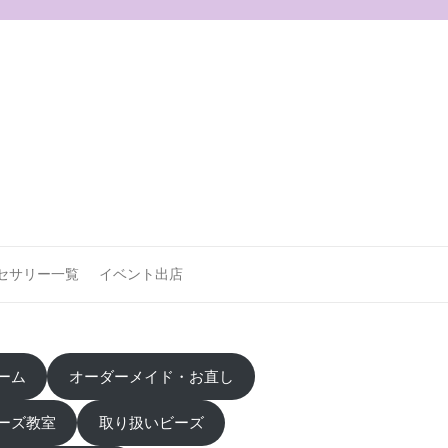
セサリー一覧
イベント出店
ーム
オーダーメイド・お直し
ーズ教室
取り扱いビーズ