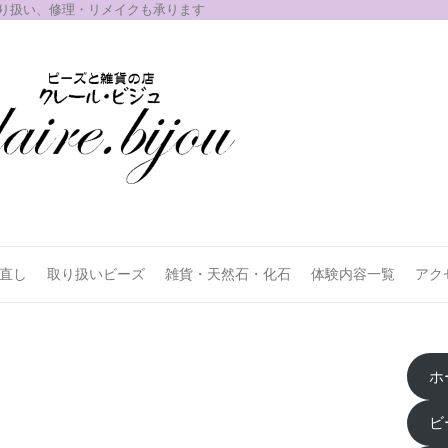
取り扱い、修理・リメイクも承ります
お直し
取り扱いビーズ
雑貨・天然石・化石
体験内容一覧
アク
ホ
ビ