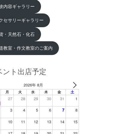
験内容ギャラリー
クセサリーギャラリー
貨・天然石・化石
道教室・作文教室のご案内
ベント出店予定
2026年 8月
月
火
水
木
金
土
27
28
29
30
31
1
3
4
5
6
7
8
10
11
12
13
14
15
17
18
19
20
21
22