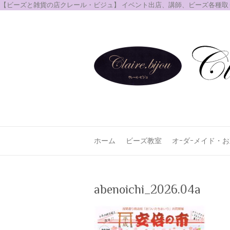
【ビーズと雑貨の店クレール・ビジュ】 イベント出店、講師、ビーズ各種
ホーム
ビーズ教室
オｰダｰメイド・
abenoichi_2026.04a