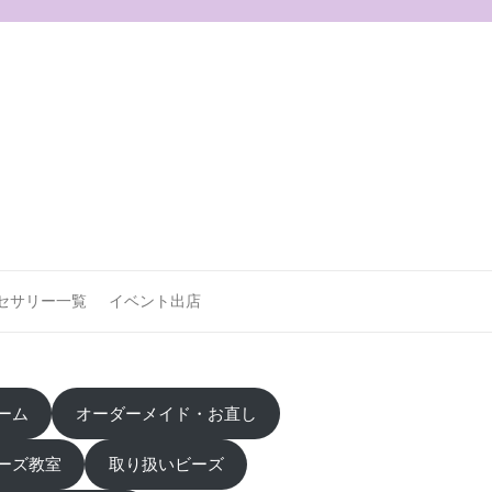
セサリー一覧
イベント出店
ーム
オーダーメイド・お直し
ーズ教室
取り扱いビーズ