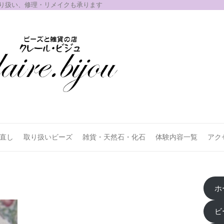
取り扱い、修理・リメイクも承ります
お直し
取り扱いビーズ
雑貨・天然石・化石
体験内容一覧
アク
ホ
ビ