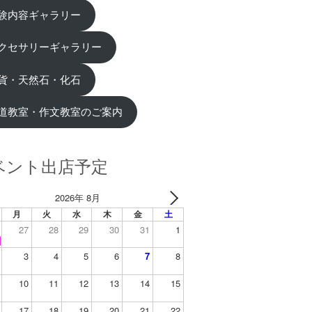
験内容ギャラリー
クセサリーギャラリー
貨・天然石・化石
道教室・作文教室のご案内
ベント出店予定
2026年 8月
月
火
水
木
金
土
27
28
29
30
31
1
3
4
5
6
7
8
10
11
12
13
14
15
17
18
19
20
21
22