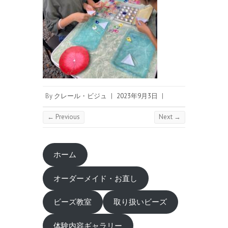
By
クレール・ビジュ
|
2023年9月3日
|
← Previous
Next →
ホーム
オーダーメイド・お直し
ビーズ教室
取り扱いビーズ
体験内容ギャラリー