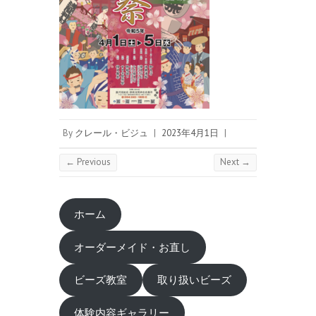
By
クレール・ビジュ
|
2023年4月1日
|
← Previous
Next →
ホーム
オーダーメイド・お直し
ビーズ教室
取り扱いビーズ
体験内容ギャラリー