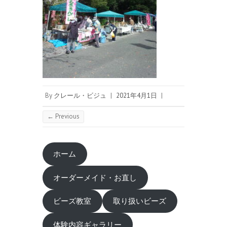
By
クレール・ビジュ
|
2021年4月1日
|
← Previous
ホーム
オーダーメイド・お直し
ビーズ教室
取り扱いビーズ
体験内容ギャラリー