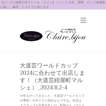
【ビーズと雑貨の店クレール・ビジュ】 イベント出店、講師、ビーズ各種取
り扱い、修理・リメイクも承ります
大道芸ワールドカップ
2024に合わせて出店しま
す！（大道芸紺屋町マル
シェ）_2024.11.2-4
今年もやってきました、大道芸ワールドカップ
の季節！今年で３１回目なんですね。当店は、
スクランブル交差点近くの「松福さん（ラーメ