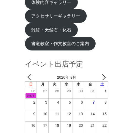
体験内容ギャラリー
アクセサリーギャラリー
雑貨・天然石・化石
書道教室・作文教室のご案内
イベント出店予定
2026年 8月
日
月
火
水
木
金
土
26
27
28
29
30
31
1
ｻｸﾗﾉｷ
2
3
4
5
6
7
8
9
10
11
12
13
14
15
16
17
18
19
20
21
22