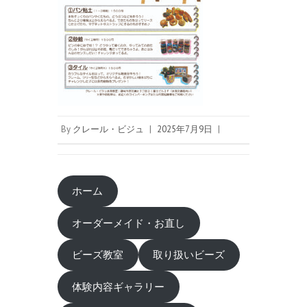
By
クレール・ビジュ
|
2025年7月9日
|
ホーム
オーダーメイド・お直し
ビーズ教室
取り扱いビーズ
体験内容ギャラリー