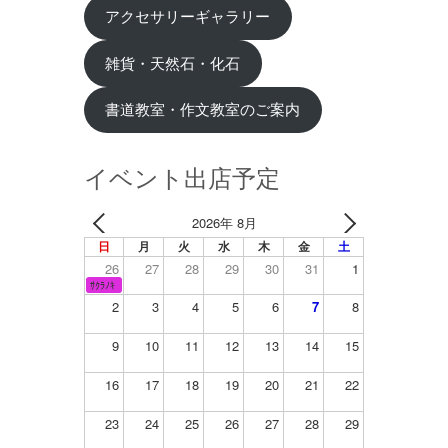
アクセサリーギャラリー
雑貨・天然石・化石
書道教室・作文教室のご案内
イベント出店予定
2026年 8月
日
月
火
水
木
金
土
26
27
28
29
30
31
1
ｻｸﾗﾉｷ
2
3
4
5
6
7
8
9
10
11
12
13
14
15
16
17
18
19
20
21
22
23
24
25
26
27
28
29