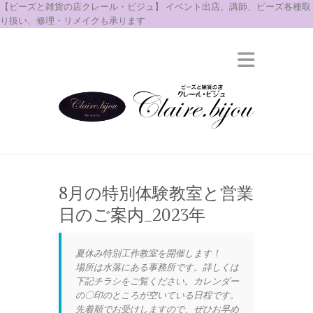
【ビーズと雑貨の店クレール・ビジュ】 イベント出店、講師、ビーズ各種取
り扱い、修理・リメイクも承ります
8月の特別体験教室と営業
日のご案内_2023年
夏休み特別工作教室を開催します！
場所は水落にある事務所です。詳しくは
下記チラシをご覧ください。カレンダー
の〇印のところが空いている日程です。
先着順でお受けしますので、ぜひお早め