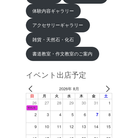
体験内容ギャラリー
アクセサリーギャラリー
雑貨・天然石・化石
書道教室・作文教室のご案内
イベント出店予定
2026年 8月
日
月
火
水
木
金
土
26
27
28
29
30
31
1
ｻｸﾗﾉｷ
2
3
4
5
6
7
8
9
10
11
12
13
14
15