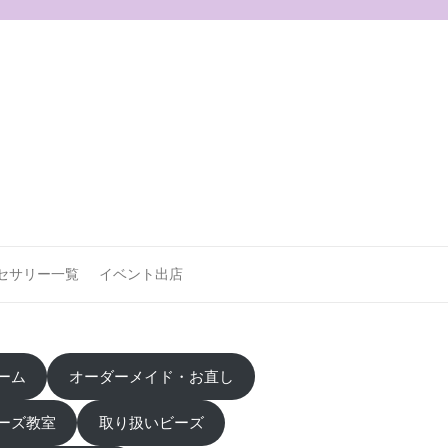
セサリー一覧
イベント出店
ーム
オーダーメイド・お直し
ーズ教室
取り扱いビーズ