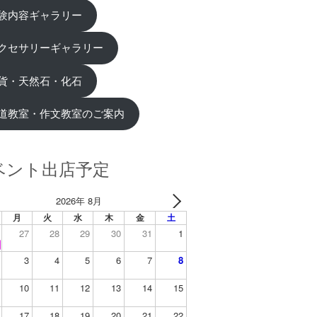
験内容ギャラリー
クセサリーギャラリー
貨・天然石・化石
道教室・作文教室のご案内
ベント出店予定
2026年 8月
月
火
水
木
金
土
27
28
29
30
31
1
3
4
5
6
7
8
10
11
12
13
14
15
17
18
19
20
21
22