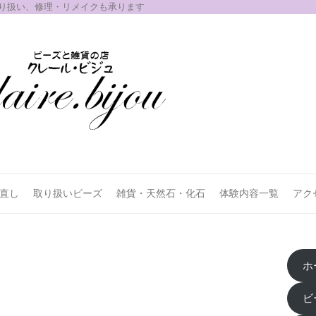
取り扱い、修理・リメイクも承ります
お直し
取り扱いビーズ
雑貨・天然石・化石
体験内容一覧
アク
ホ
ビ