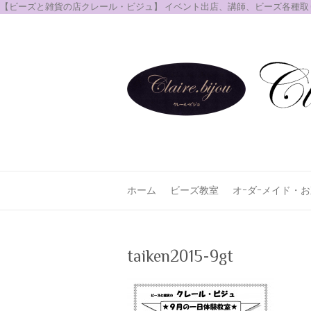
【ビーズと雑貨の店クレール・ビジュ】 イベント出店、講師、ビーズ各種
ホーム
ビーズ教室
オｰダｰメイド・
taiken2015-9gt