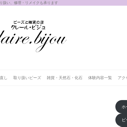
取り扱い、修理・リメイクも承ります
お直し
取り扱いビーズ
雑貨・天然石・化石
体験内容一覧
アク
ホ
ビ