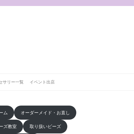
セサリー一覧
イベント出店
ーム
オーダーメイド・お直し
ーズ教室
取り扱いビーズ