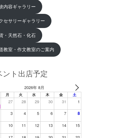
験内容ギャラリー
クセサリーギャラリー
貨・天然石・化石
道教室・作文教室のご案内
ベント出店予定
2026年 8月
月
火
水
木
金
土
27
28
29
30
31
1
3
4
5
6
7
8
10
11
12
13
14
15
17
18
19
20
21
22