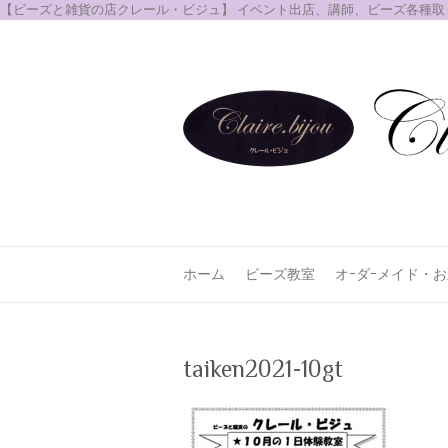
【ビーズと雑貨の店クレール・ビジュ】 イベント出店、講師、ビーズ各種
ホーム
ビーズ教室
オｰダｰメイド・
taiken2021-10gt