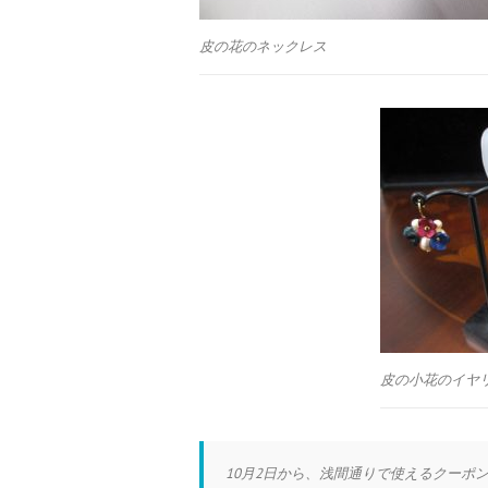
皮の花のネックレス
皮の小花のイヤ
10月2日から、浅間通りで使えるクーポ