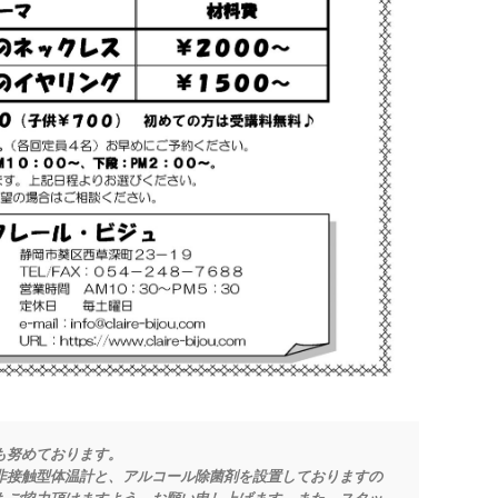
も努めております。
非接触型体温計と、アルコール除菌剤を設置しておりますの