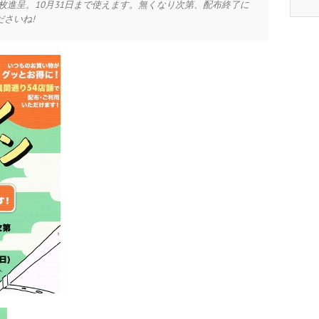
ン1枚進呈。10月31日まで使えます。無くなり次第、配布終了に
さいね!