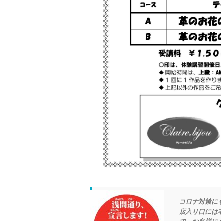
コロナ対策に
店入り口には