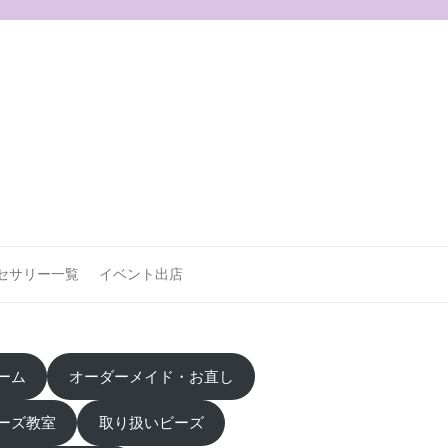
セサリー一覧
イベント出店
ーム
オーダーメイド・お直し
ーズ教室
取り扱いビーズ