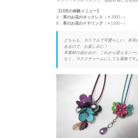
マンツーマンレッスンで、感染対策にも気を
【10
月の体験メニュー】
A：
革のお花のネックレス
（￥2000～）
B：
革のお花のイヤリング
（￥1500～）
どちらも、カラフルで可愛らしい、本革
あるので、お楽しみに！
革素材の温かみが、これから迎えるシー
なく、マスクチャームにしても素敵ですよ