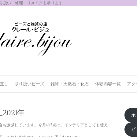
取り扱い、修理・リメイクも承ります
お直し
取り扱いビーズ
雑貨・天然石・化石
体験内容一覧
アク
2021年
ホ
会も激減しています。今月の2点は、インテリアとしても使え
ビ