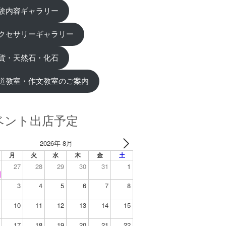
験内容ギャラリー
クセサリーギャラリー
貨・天然石・化石
道教室・作文教室のご案内
ベント出店予定
2026年 8月
月
火
水
木
金
土
27
28
29
30
31
1
3
4
5
6
7
8
10
11
12
13
14
15
17
18
19
20
21
22