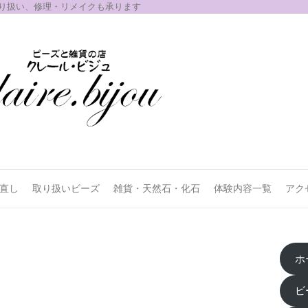
取り扱い、修理・リメイクも承ります
お直し
取り扱いビーズ
雑貨・天然石・化石
体験内容一覧
アク
ホ
ビ