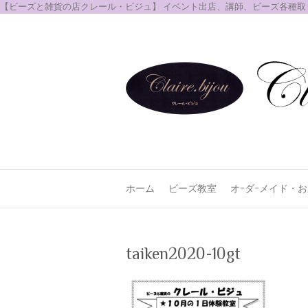
【ビーズと雑貨の店クレール・ビジュ】 イベント出店、講師、ビーズ各種
ホーム
ビーズ教室
オｰダｰメイド・
taiken2020-10gt