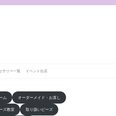
セサリー一覧
イベント出店
ーム
オーダーメイド・お直し
ーズ教室
取り扱いビーズ