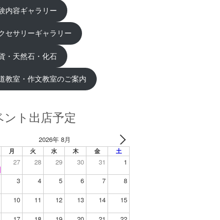
験内容ギャラリー
クセサリーギャラリー
貨・天然石・化石
道教室・作文教室のご案内
ベント出店予定
2026年 8月
月
火
水
木
金
土
27
28
29
30
31
1
3
4
5
6
7
8
10
11
12
13
14
15
17
18
19
20
21
22