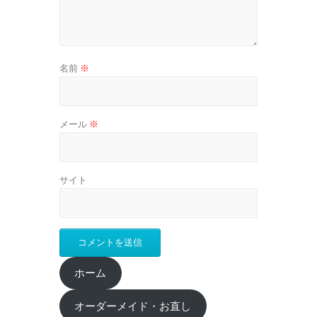
名前
※
メール
※
サイト
ホーム
オーダーメイド・お直し