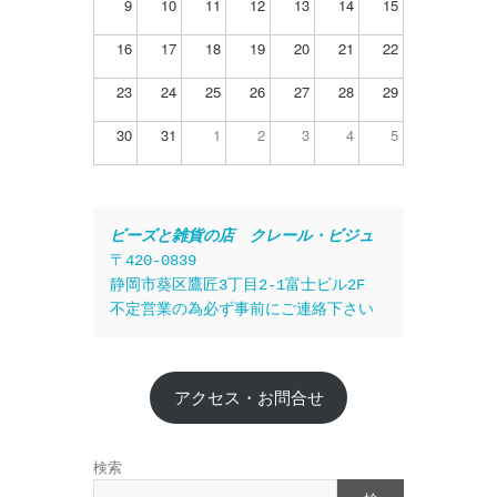
9
10
11
12
13
14
15
16
17
18
19
20
21
22
23
24
25
26
27
28
29
30
31
1
2
3
4
5
ビーズと雑貨の店　クレール・ビジュ
〒420-0839
静岡市葵区鷹匠3丁目2-1富士ビル2F
不定営業の為必ず事前にご連絡下さい
アクセス・お問合せ
検索