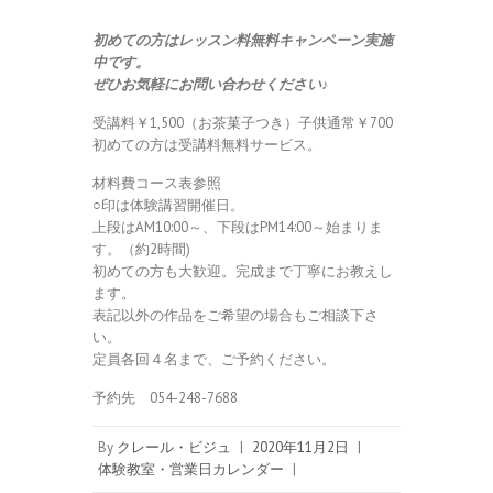
初めての方はレッスン料無料キャンペーン実施
中です。
ぜひお気軽にお問い合わせください♪
受講料￥1,500（お茶菓子つき）子供通常￥700
初めての方は受講料無料サービス。
材料費コース表参照
○印は体験講習開催日。
上段はAM10:00～、下段はPM14:00～始まりま
す。（約2時間)
初めての方も大歓迎。完成まで丁寧にお教えし
ます。
表記以外の作品をご希望の場合もご相談下さ
い。
定員各回４名まで、ご予約ください。
予約先 054-248-7688
By
クレール・ビジュ
|
2020年11月2日
|
体験教室・営業日カレンダー
|