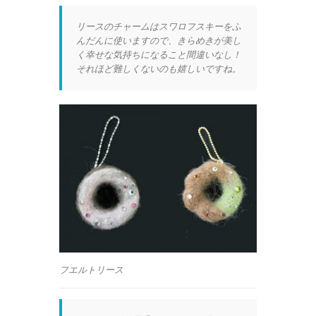
リースのチャームはスワロフスキーをふ
んだんに使いますので、きらめきが美し
く幸せな気持ちになること間違いなし！
それほど難しくないのも嬉しいですね。
フエルトリース