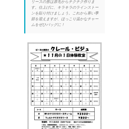
リースの形は原毛からチクチク作りま
す。仕上げに、キラキラのラインストー
ンを貼り付けましょう。これから寒い季
節を迎えますが、ほっこり温かなチャー
ムをぜひバッグに！