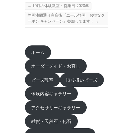
←
10月の体験教室・営業日_2020年
静岡浅間通り商店街『エール静岡 お得なク
ーポン キャンペーン』参加してます！
→
ホーム
オーダーメイド・お直し
ビーズ教室
取り扱いビーズ
体験内容ギャラリー
アクセサリーギャラリー
雑貨・天然石・化石