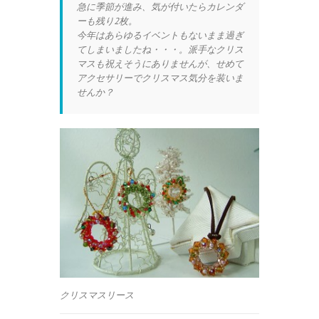
急に季節が進み、気が付いたらカレンダ
ーも残り2枚。
今年はあらゆるイベントもないまま過ぎ
てしまいましたね・・・。派手なクリス
マスも祝えそうにありませんが、せめて
アクセサリーでクリスマス気分を装いま
せんか？
クリスマスリース