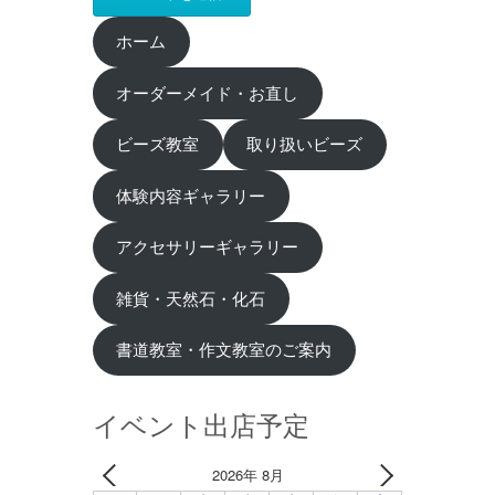
ホーム
オーダーメイド・お直し
ビーズ教室
取り扱いビーズ
体験内容ギャラリー
アクセサリーギャラリー
雑貨・天然石・化石
書道教室・作文教室のご案内
イベント出店予定
2026年 8月