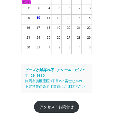
ｻｸﾗﾉｷ
2
3
4
5
6
7
8
9
10
11
12
13
14
15
16
17
18
19
20
21
22
23
24
25
26
27
28
29
30
31
1
2
3
4
5
ビーズと雑貨の店　クレール・ビジュ
〒420-0839
静岡市葵区鷹匠3丁目2-1富士ビル2F
不定営業の為必ず事前にご連絡下さい
アクセス・お問合せ