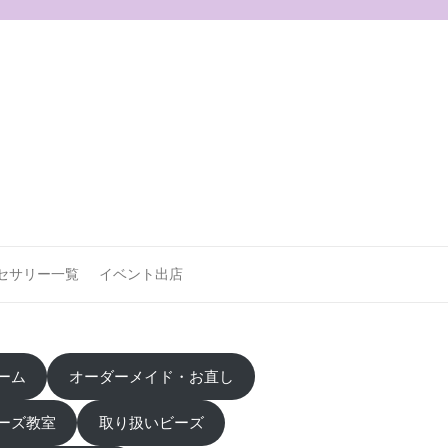
セサリー一覧
イベント出店
ーム
オーダーメイド・お直し
ーズ教室
取り扱いビーズ