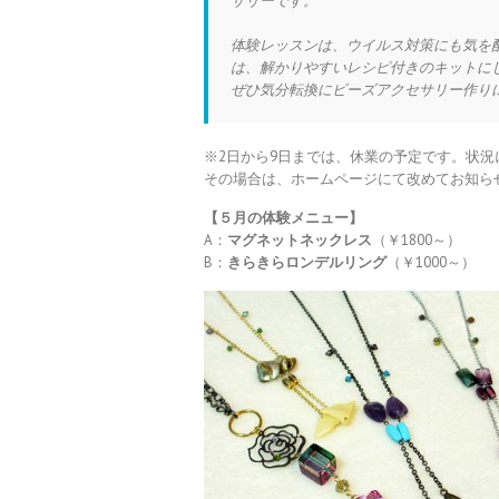
サリーです。
体験レッスンは、ウイルス対策にも気を
は、解かりやすいレシピ付きのキットに
ぜひ気分転換にビーズアクセサリー作り
※2日から9日までは、休業の予定です。状
その場合は、ホームページにて改めてお知ら
【５
月の体験メニュー】
A：
マグネットネックレス
（￥1800～）
B：
きらきらロンデルリング
（￥1000～）