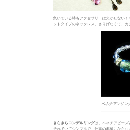
急いでいる時もアクセサリーは欠かせない！
ットタイプのネックレス。さりげなくて、カ
ベネチアンリン
きらきらロンデルリング
は、ベネチアビーズ
それでいてシンプルで、仕事の邪魔にならな