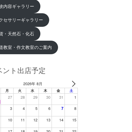
験内容ギャラリー
クセサリーギャラリー
貨・天然石・化石
道教室・作文教室のご案内
ベント出店予定
2026年 8月
月
火
水
木
金
土
27
28
29
30
31
1
3
4
5
6
7
8
10
11
12
13
14
15
17
18
19
20
21
22