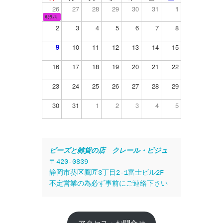
26
27
28
29
30
31
1
ｻｸﾗﾉｷ
2
3
4
5
6
7
8
9
10
11
12
13
14
15
16
17
18
19
20
21
22
23
24
25
26
27
28
29
30
31
1
2
3
4
5
ビーズと雑貨の店　クレール・ビジュ
〒420-0839
静岡市葵区鷹匠3丁目2-1富士ビル2F
不定営業の為必ず事前にご連絡下さい