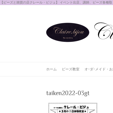
【ビーズと雑貨の店クレール・ビジュ】 イベント出店、講師、ビーズ各種
ホーム
ビーズ教室
オｰダｰメイド・
taiken2022-03gt