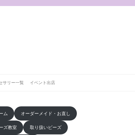
セサリー一覧
イベント出店
ーム
オーダーメイド・お直し
ーズ教室
取り扱いビーズ