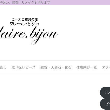
取り扱い、修理・リメイクも承ります
お直し
取り扱いビーズ
雑貨・天然石・化石
体験内容一覧
アク
ホ
ビ