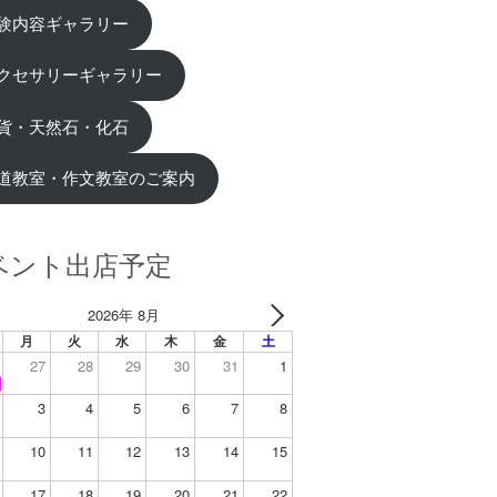
験内容ギャラリー
クセサリーギャラリー
貨・天然石・化石
道教室・作文教室のご案内
ベント出店予定
2026年 8月
月
火
水
木
金
土
27
28
29
30
31
1
3
4
5
6
7
8
10
11
12
13
14
15
17
18
19
20
21
22