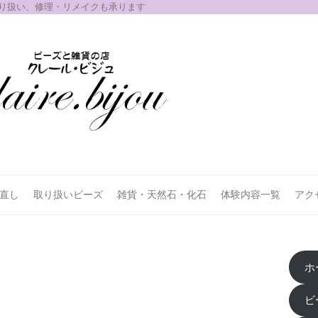
取り扱い、修理・リメイクも承ります
お直し
取り扱いビーズ
雑貨・天然石・化石
体験内容一覧
アク
ホ
ビ