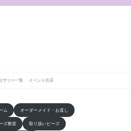
セサリー一覧
イベント出店
ーム
オーダーメイド・お直し
ーズ教室
取り扱いビーズ