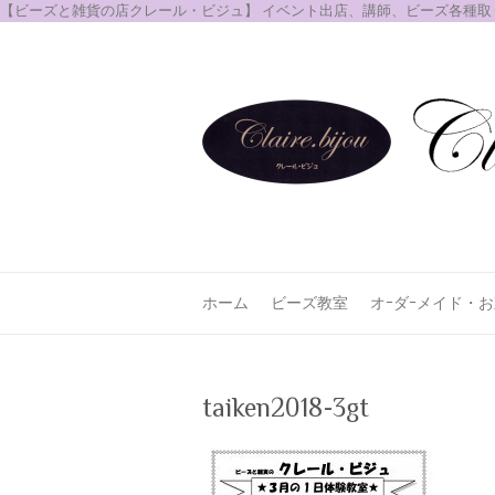
【ビーズと雑貨の店クレール・ビジュ】 イベント出店、講師、ビーズ各種
ホーム
ビーズ教室
オｰダｰメイド・
taiken2018-3gt