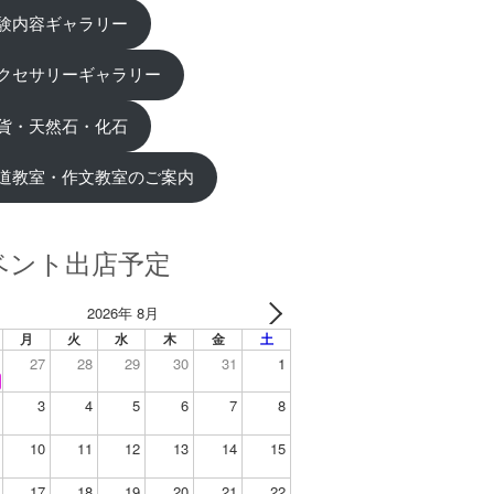
験内容ギャラリー
クセサリーギャラリー
貨・天然石・化石
道教室・作文教室のご案内
ベント出店予定
2026年 8月
月
火
水
木
金
土
27
28
29
30
31
1
3
4
5
6
7
8
10
11
12
13
14
15
17
18
19
20
21
22