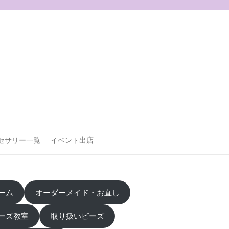
セサリー一覧
イベント出店
ーム
オーダーメイド・お直し
ーズ教室
取り扱いビーズ