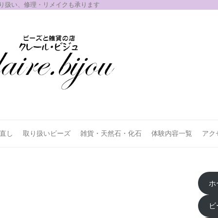
取り扱い、修理・リメイクも承ります
お直し
取り扱いビーズ
雑貨・天然石・化石
体験内容一覧
アク
ホ
ビ