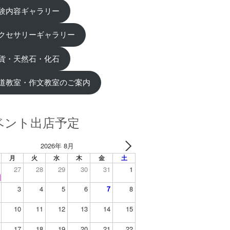
験内容ギャラリー
クセサリーギャラリー
貨・天然石・化石
道教室・作文教室のご案内
ベント出店予定
2026年 8月
月
火
水
木
金
土
27
28
29
30
31
1
3
4
5
6
7
8
10
11
12
13
14
15
17
18
19
20
21
22