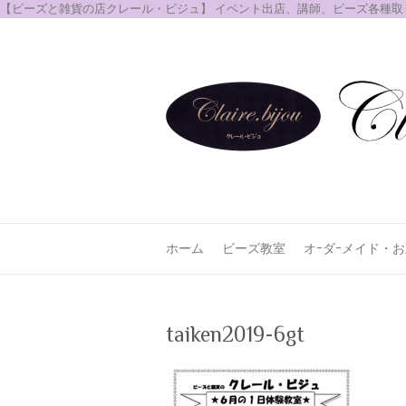
【ビーズと雑貨の店クレール・ビジュ】 イベント出店、講師、ビーズ各種
ホーム
ビーズ教室
オｰダｰメイド・
taiken2019-6gt