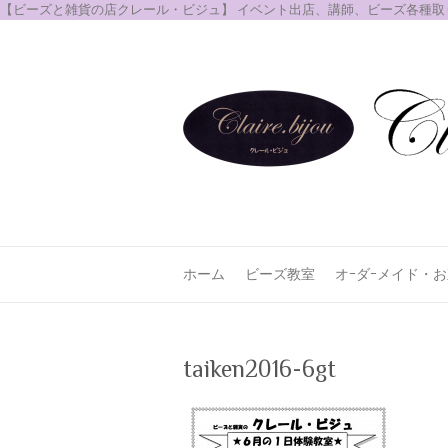
【ビーズと雑貨の店クレール・ビジュ】 イベント出店、講師、ビーズ各種
ホーム
ビーズ教室
オｰダｰメイド・
taiken2016-6gt