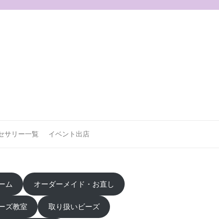
セサリー一覧
イベント出店
ーム
オーダーメイド・お直し
ーズ教室
取り扱いビーズ