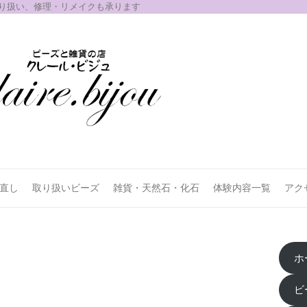
取り扱い、修理・リメイクも承ります
お直し
取り扱いビーズ
雑貨・天然石・化石
体験内容一覧
アク
ホ
ビ