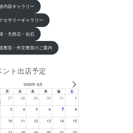
験内容ギャラリー
クセサリーギャラリー
貨・天然石・化石
道教室・作文教室のご案内
ベント出店予定
2026年 8月
月
火
水
木
金
土
27
28
29
30
31
1
3
4
5
6
7
8
10
11
12
13
14
15
17
18
19
20
21
22