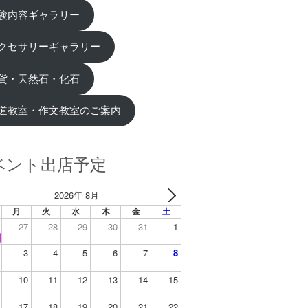
験内容ギャラリー
クセサリーギャラリー
貨・天然石・化石
道教室・作文教室のご案内
ベント出店予定
2026年 8月
月
火
水
木
金
土
27
28
29
30
31
1
3
4
5
6
7
8
10
11
12
13
14
15
17
18
19
20
21
22