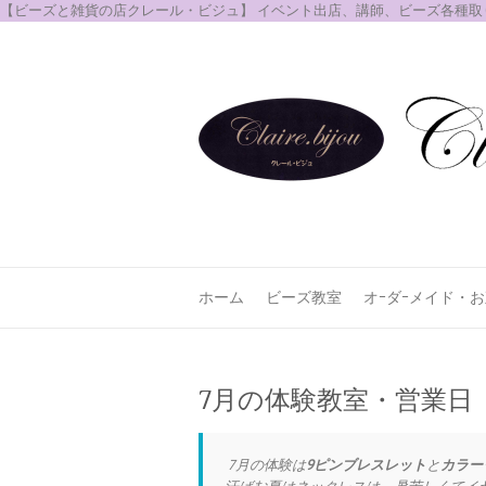
【ビーズと雑貨の店クレール・ビジュ】 イベント出店、講師、ビーズ各種
ホーム
ビーズ教室
オｰダｰメイド・
7月の体験教室・営業日
7月の体験は
9ピンブレスレット
と
カラー