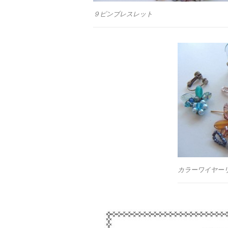
９ピンブレスレット
カラーワイヤー