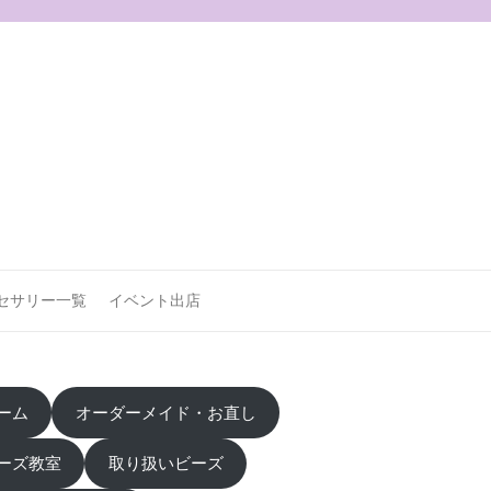
セサリー一覧
イベント出店
ーム
オーダーメイド・お直し
ーズ教室
取り扱いビーズ