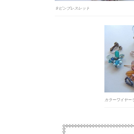
９ピンブレスレット
カラーワイヤー