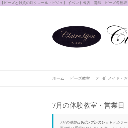
【ビーズと雑貨の店クレール・ビジュ】 イベント出店、講師、ビーズ各種
ホーム
ビーズ教室
オｰダｰメイド・
7月の体験教室・営業日
7月の体験は
9ピンブレスレット
と
カラー