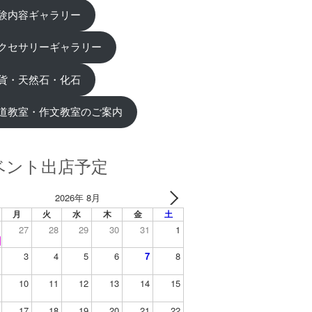
験内容ギャラリー
クセサリーギャラリー
貨・天然石・化石
道教室・作文教室のご案内
ベント出店予定
2026年 8月
月
火
水
木
金
土
27
28
29
30
31
1
3
4
5
6
7
8
10
11
12
13
14
15
17
18
19
20
21
22