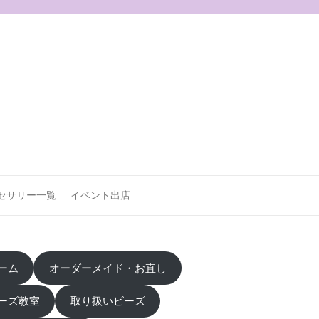
セサリー一覧
イベント出店
ーム
オーダーメイド・お直し
ーズ教室
取り扱いビーズ