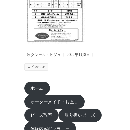
By
クレール・ビジュ
|
2022年1月8日
|
← Previous
ホーム
オーダーメイド・お直し
ビーズ教室
取り扱いビーズ
体験内容ギャラリー