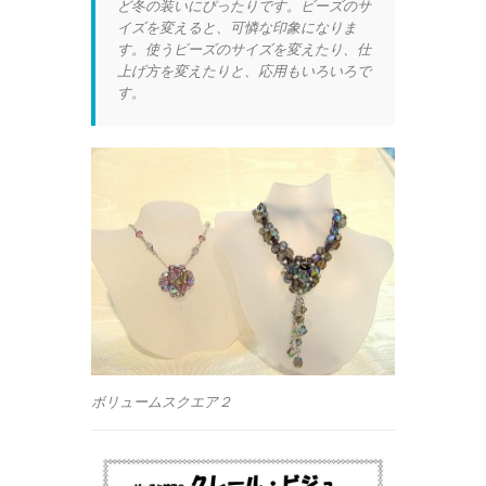
ど冬の装いにぴったりです。ビーズのサ
イズを変えると、可憐な印象になりま
す。使うビーズのサイズを変えたり、仕
上げ方を変えたりと、応用もいろいろで
す。
ボリュームスクエア２