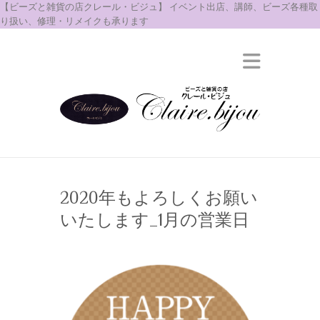
【ビーズと雑貨の店クレール・ビジュ】 イベント出店、講師、ビーズ各種取
り扱い、修理・リメイクも承ります
2020年もよろしくお願い
いたします_1月の営業日