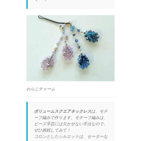
わらじチャーム
ボリュームスクエアネックレス
は、モチ
ーフ編みで作ります。モチーフ編みは、
ビーズ手芸には欠かせない手法なので、
ぜひ挑戦してみて！
コロンとしたシルエットは、セーターな