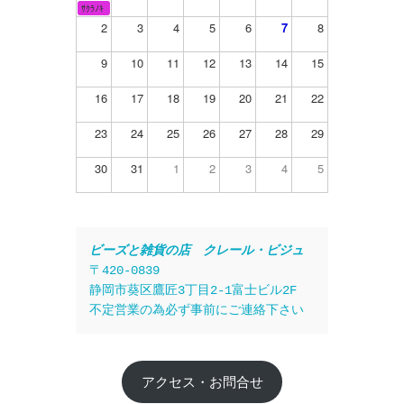
ｻｸﾗﾉｷ
2
3
4
5
6
7
8
9
10
11
12
13
14
15
16
17
18
19
20
21
22
23
24
25
26
27
28
29
30
31
1
2
3
4
5
ビーズと雑貨の店　クレール・ビジュ
〒420-0839
静岡市葵区鷹匠3丁目2-1富士ビル2F
不定営業の為必ず事前にご連絡下さい
アクセス・お問合せ