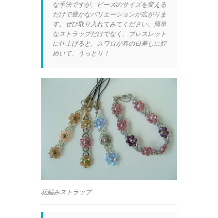
な手法ですが、ビーズのサイズを変える
だけで豊かなバリエーションが広がりま
す。ぜひ取り入れてみてください。簡単
なストラップだけでなく、ブレスレット
に仕上げると、スワロが春の日差しに煌
めいて、うっとり！
花編みストラップ