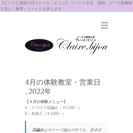
【ビーズと雑貨の店クレール・ビジュ】 イベント出店、講師、ビーズ各種取
り扱い、修理・リメイクも承ります
4月の体験教室・営業日
_2022年
【４月の体験メニュー】
A：スワロで花編み（￥1200～）
B：革細工（￥1000～）
花編み
はモチーフ編みの中でも、基本的