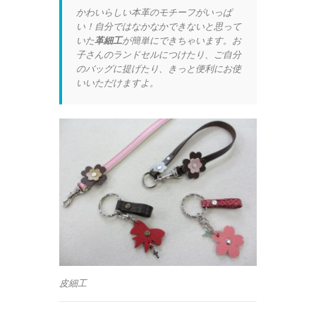
かわいらしい本革のモチーフがいっぱ
い！自分ではなかなかできないと思って
いた
革細工
が簡単にできちゃいます。お
子さんのランドセルにつけたり、ご自分
のバッグに提げたり、きっと便利にお使
いいただけますよ。
皮細工