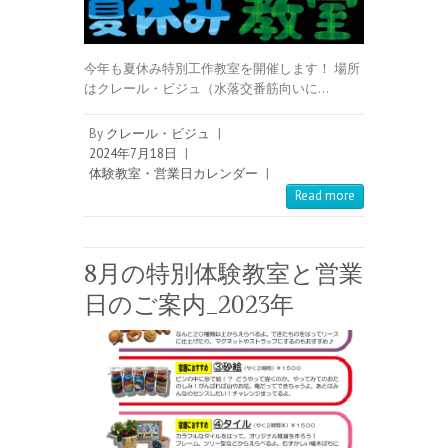
今年も夏休み特別工作教室を開催します！ 場所
はクレール・ビジュ（水落交番筋向いに…
By
クレール・ビジュ
|
2024年7月18日
|
体験教室・営業日カレンダー
|
Read more
8月の特別体験教室と営業
日のご案内_2023年