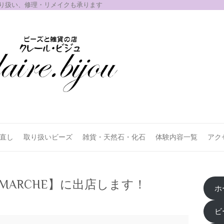
取り扱い、修理・リメイクも承ります
お直し
取り扱いビーズ
雑貨・天然石・化石
体験内容一覧
アク
 & MARCHE】に出店します！
ホ
ビ