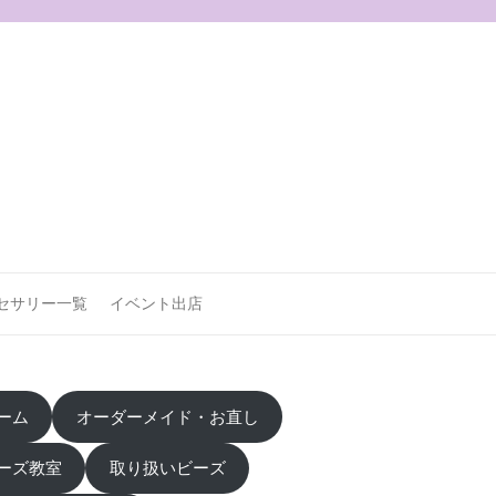
セサリー一覧
イベント出店
ーム
オーダーメイド・お直し
ーズ教室
取り扱いビーズ