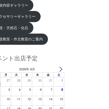
験内容ギャラリー
クセサリーギャラリー
貨・天然石・化石
道教室・作文教室のご案内
ベント出店予定
2026年 8月
月
火
水
木
金
土
27
28
29
30
31
1
3
4
5
6
7
8
10
11
12
13
14
15
17
18
19
20
21
22