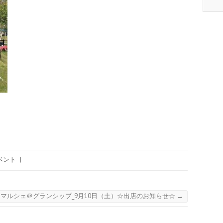
ベント
|
マルシェ＠グランシップ_9月10日（土）☆出店のお知らせ☆
→