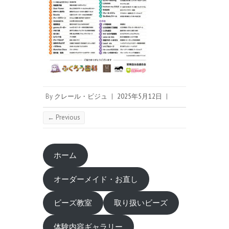
By
クレール・ビジュ
|
2025年5月12日
|
← Previous
ホーム
オーダーメイド・お直し
ビーズ教室
取り扱いビーズ
体験内容ギャラリー