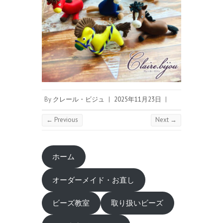
By
クレール・ビジュ
|
2025年11月23日
|
← Previous
Next →
ホーム
オーダーメイド・お直し
ビーズ教室
取り扱いビーズ