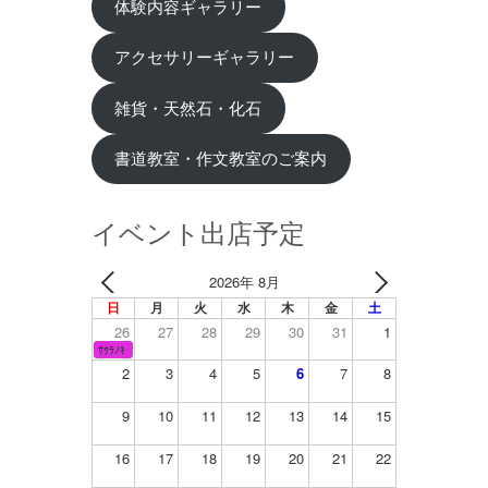
体験内容ギャラリー
アクセサリーギャラリー
雑貨・天然石・化石
書道教室・作文教室のご案内
イベント出店予定
2026年 8月
日
月
火
水
木
金
土
26
27
28
29
30
31
1
ｻｸﾗﾉｷ
2
3
4
5
6
7
8
9
10
11
12
13
14
15
16
17
18
19
20
21
22