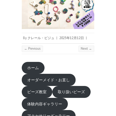
By
クレール・ビジュ
|
2025年12月12日
|
← Previous
Next →
ホーム
オーダーメイド・お直し
ビーズ教室
取り扱いビーズ
体験内容ギャラリー
アクセサリーギャラリー