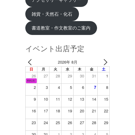
雑貨・天然石・化石
書道教室・作文教室のご案内
イベント出店予定
2026年 8月
日
月
火
水
木
金
土
26
27
28
29
30
31
1
ｻｸﾗﾉｷ
2
3
4
5
6
7
8
9
10
11
12
13
14
15
16
17
18
19
20
21
22
23
24
25
26
27
28
29
30
31
1
2
3
4
5