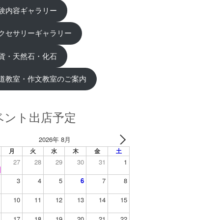
験内容ギャラリー
クセサリーギャラリー
貨・天然石・化石
道教室・作文教室のご案内
ベント出店予定
2026年 8月
月
火
水
木
金
土
27
28
29
30
31
1
3
4
5
6
7
8
10
11
12
13
14
15
17
18
19
20
21
22