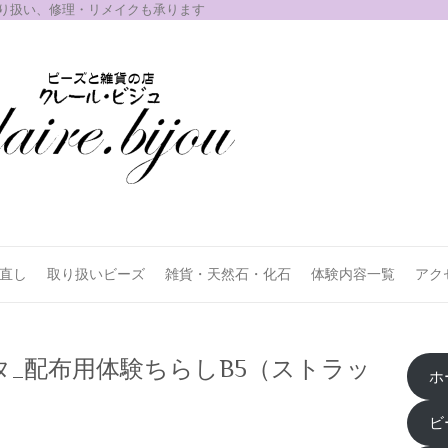
取り扱い、修理・リメイクも承ります
お直し
取り扱いビーズ
雑貨・天然石・化石
体験内容一覧
アク
タ_配布用体験ちらしB5（ストラッ
ホ
ビ