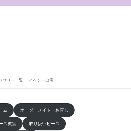
セサリー一覧
イベント出店
ーム
オーダーメイド・お直し
ーズ教室
取り扱いビーズ