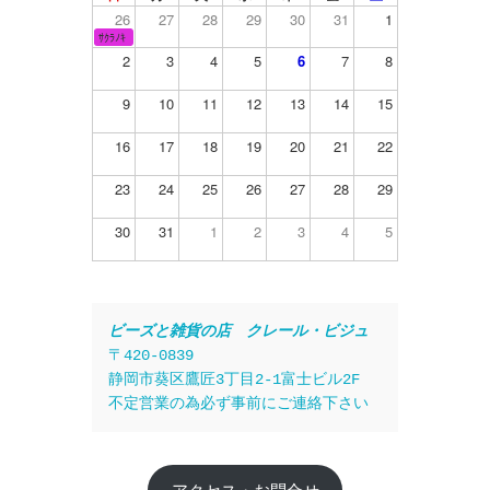
26
27
28
29
30
31
1
ｻｸﾗﾉｷ
2
3
4
5
6
7
8
9
10
11
12
13
14
15
16
17
18
19
20
21
22
23
24
25
26
27
28
29
30
31
1
2
3
4
5
ビーズと雑貨の店　クレール・ビジュ
〒420-0839
静岡市葵区鷹匠3丁目2-1富士ビル2F
不定営業の為必ず事前にご連絡下さい