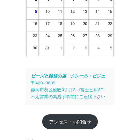
9
10
11
12
13
14
15
16
17
18
19
20
21
22
23
24
25
26
27
28
29
30
31
1
2
3
4
5
ビーズと雑貨の店　クレール・ビジュ
〒420-0839
静岡市葵区鷹匠3丁目2-1富士ビル2F
不定営業の為必ず事前にご連絡下さい
アクセス・お問合せ