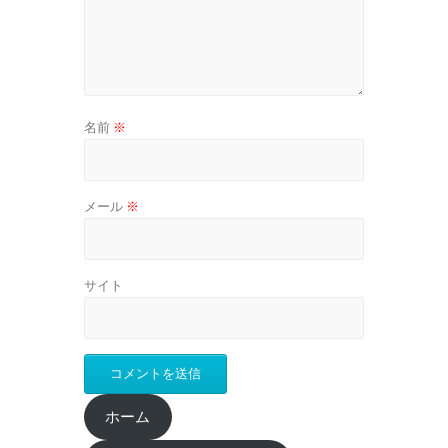
名前
※
メール
※
サイト
ホーム