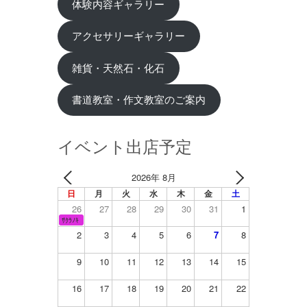
体験内容ギャラリー
アクセサリーギャラリー
雑貨・天然石・化石
書道教室・作文教室のご案内
イベント出店予定
2026年 8月
日
月
火
水
木
金
土
26
27
28
29
30
31
1
ｻｸﾗﾉｷ
2
3
4
5
6
7
8
9
10
11
12
13
14
15
16
17
18
19
20
21
22