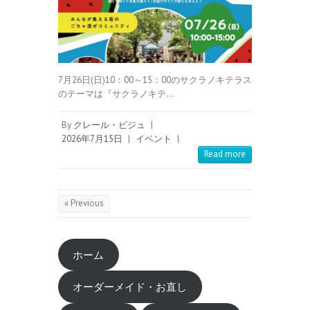
7月26日(日)10：00～15：00のサクラノキテラス
のテーマは『サクラノキテ…
By
クレール・ビジュ
|
2026年7月15日
|
イベント
|
Read more
« Previous
ホーム
オーダーメイド・お直し