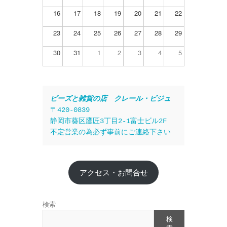
16
17
18
19
20
21
22
23
24
25
26
27
28
29
30
31
1
2
3
4
5
ビーズと雑貨の店　クレール・ビジュ
〒420-0839
静岡市葵区鷹匠3丁目2-1富士ビル2F
不定営業の為必ず事前にご連絡下さい
アクセス・お問合せ
検索
検