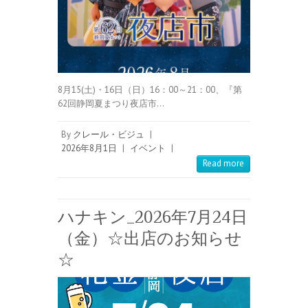
8月15(土)・16日（日）16：00～21：00、『第
62回静岡夏まつり夜店市…
By
クレール・ビジュ
|
2026年8月1日
|
イベント
|
Read more
ハナキン_2026年7月24日
（金）☆出店のお知らせ
☆