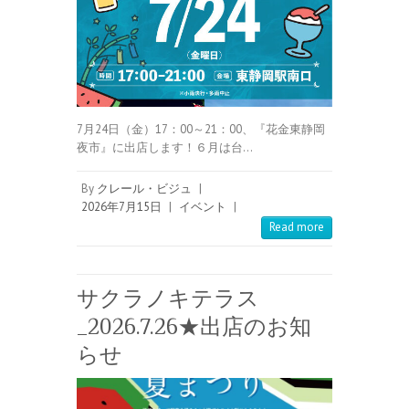
7月24日（金）17：00～21：00、『花金東静岡
夜市』に出店します！６月は台…
By
クレール・ビジュ
|
2026年7月15日
|
イベント
|
Read more
サクラノキテラス
_2026.7.26★出店のお知
らせ